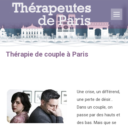
Vous êtes ici :
Thérapie de couple à Paris
Une crise, un différend,
une perte de désir…
Dans un couple, on
passe par des hauts et
des bas. Mais que se