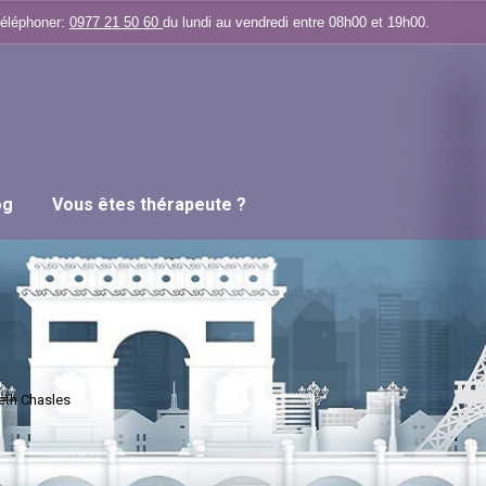
téléphoner:
0977 21 50 60
du lundi au vendredi entre 08h00 et 19h00.
og
Vous êtes thérapeute ?
eth Chasles