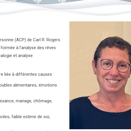
ersonne (ACP) de Carl R. Rogers
t formée à l’analyse des rêves
éalogie et analyse
e liée à différentes causes :
roubles alimentaires, émotions
 naissance, mariage, chômage,
ciles, faible estime de soi,