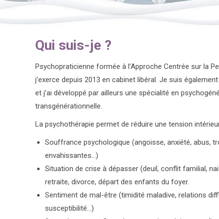
Qui suis-je ?
Psychopraticienne formée à l’Approche Centrée sur la P
j’exerce depuis 2013 en cabinet libéral. Je suis égalemen
et j’ai développé par ailleurs une spécialité en psychogén
transgénérationnelle.
psychologue
La psychothérapie permet de réduire une tension intérieur
Souffrance psychologique (angoisse, anxiété, abus, t
envahissantes…)
Situation de crise à dépasser (deuil, conflit familial,
retraite, divorce, départ des enfants du foyer.
Sentiment de mal-être (timidité maladive, relations diffi
susceptibilité…)