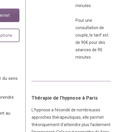
minutes.
ternet
Pour une
consultation de
couple, le tarif est
léphone
de 90€ pour des
séances de 90
minutes.
er du sens
 prendre
Thérapie de l’hypnose à Paris
L’hypnose a fécondé de nombreuses
ant au
approches thérapeutiques, elle permet
théoriquement d’atteindre plus facilement