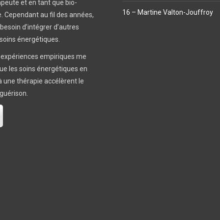
peute et en tant que bio-
16 – Martine Valton-Jouffroy
 Cependant au fil des années,
e besoin d’intégrer d’autres
oins énergétiques.
 expériences empiriques me
e les soins énergétiques en
une thérapie accélèrent le
guérison.