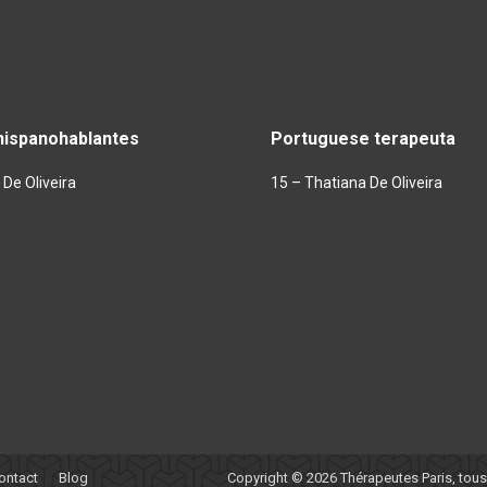
hispanohablantes
Portuguese terapeuta
De Oliveira
15 – Thatiana De Oliveira
ontact
Blog
Copyright © 2026
Thérapeutes Paris
, tou