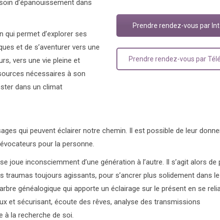
besoin d’épanouissement dans
Prendre rendez-vous par In
ion qui permet d’explorer ses
ques et de s’aventurer vers une
Prendre rendez-vous par Té
rs, vers une vie pleine et
sources nécessaires à son
ster dans un climat
sages qui peuvent éclairer notre chemin. Il est possible de leur donn
t évocateurs pour la personne.
i se joue inconsciemment d’une génération à l’autre. Il s’agit alors de
 traumas toujours agissants, pour s’ancrer plus solidement dans le
’arbre généalogique qui apporte un éclairage sur le présent en se reli
eux et sécurisant, écoute des rêves, analyse des transmissions
e à la recherche de soi.
psychologue