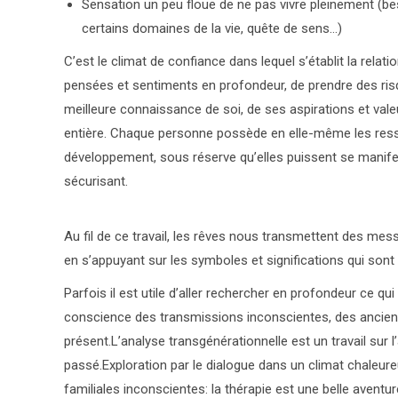
Sensation un peu floue de ne pas vivre pleinement (
certains domaines de la vie, quête de sens…)
C’est le climat de confiance dans lequel s’établit la relat
pensées et sentiments en profondeur, de prendre des ris
meilleure connaissance de soi, de ses aspirations et valeu
entière. Chaque personne possède en elle-même les res
développement, sous réserve qu’elles puissent se manife
sécurisant.
psychologue
Au fil de ce travail, les rêves nous transmettent des mes
en s’appuyant sur les symboles et significations qui son
Parfois il est utile d’aller rechercher en profondeur ce qu
conscience des transmissions inconscientes, des anciens
présent.L’analyse transgénérationnelle est un travail sur l
passé.Exploration par le dialogue dans un climat chaleur
familiales inconscientes: la thérapie est une belle aventur