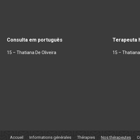
Consulta em português
Terapeuta 
15 – Thatiana De Oliveira
15 – Thatiana 
Accueil
Informations générales
Thérapies
Nos thérapeutes
C