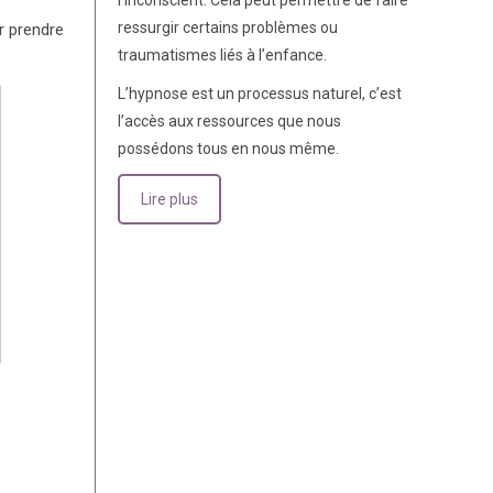
l’inconscient. Cela peut permettre de faire
ressurgir certains problèmes ou
 prendre
traumatismes liés à l’enfance.
L’hypnose est un processus naturel, c’est
l’accès aux ressources que nous
possédons tous en nous même.
Lire plus