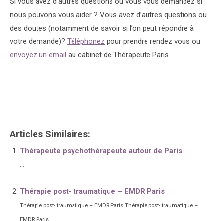
Si vous avez d’autres questions ou vous vous demandez si
nous pouvons vous aider ? Vous avez d’autres questions ou
des doutes (notamment de savoir si l’on peut répondre à
votre demande)?
Téléphonez
pour prendre rendez vous ou
envoyez un email
au cabinet de Thérapeute Paris.
Sophrologie chez Thérapeute Paris
Sophrologie chez Thérapeute Paris
Articles Similaires:
Thérapeute psychothérapeute autour de Paris
...
Thérapie post- traumatique – EMDR Paris
Thérapie post- traumatique – EMDR Paris Thérapie post- traumatique –
EMDR Paris...