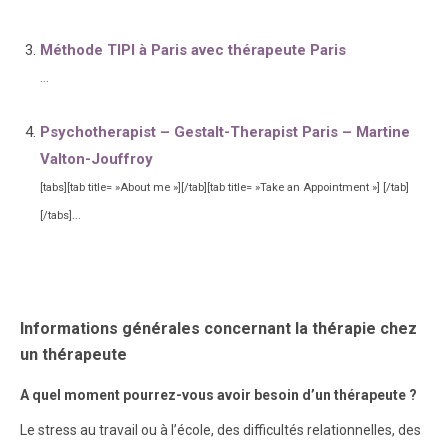
Méthode TIPI à Paris avec thérapeute Paris
...
Psychotherapist – Gestalt-Therapist Paris – Martine
Valton-Jouffroy
[tabs][tab title= »About me »][/tab][tab title= »Take an Appointment »] [/tab]
[/tabs]...
Informations générales concernant la thérapie chez
un thérapeute
A quel moment pourrez-vous avoir besoin d’un thérapeute ?
Le stress au travail ou à l’école, des difficultés relationnelles, des