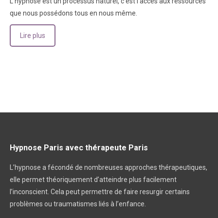
L’hypnose est un processus naturel, c’est l’accès aux ressources
que nous possédons tous en nous même.
Lire plus
Hypnose Paris avec thérapeute Paris
L’hypnose a fécondé de nombreuses approches thérapeutiques,
elle permet théoriquement d’atteindre plus facilement
l’inconscient. Cela peut permettre de faire resurgir certains
problèmes ou traumatismes liés à l’enfance.