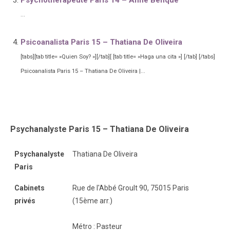
Psychothérapeute Paris 14 – Anne Benque
...
Psicoanalista Paris 15 – Thatiana De Oliveira
[tabs][tab title= »Quien Soy? »][/tab][ [tab title= »Haga una cita »] [/tab] [/tabs]
Psicoanalista Paris 15 – Thatiana De Oliveira |...
Psychanalyste Paris 15 – Thatiana De Oliveira
Psychanalyste
Thatiana De Oliveira
Paris
Cabinets
Rue de l'Abbé Groult 90, 75015 Paris
privés
(15ème arr.)
Métro : Pasteur