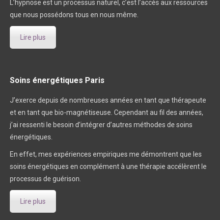
L’hypnose est un processus naturel, c’est l’accès aux ressources
que nous possédons tous en nous même.
Lire plus
Soins énergétiques Paris
J’exerce depuis de nombreuses années en tant que thérapeute
et en tant que bio-magnétiseuse. Cependant au fil des années,
j’ai ressenti le besoin d’intégrer d’autres méthodes de soins
énergétiques.
En effet, mes expériences empiriques me démontrent que les
soins énergétiques en complément à une thérapie accélèrent le
processus de guérison.
Lire plus