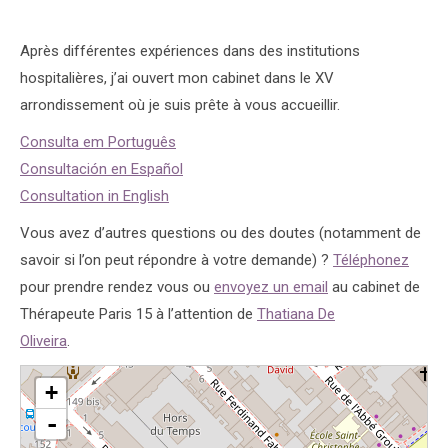
Après différentes expériences dans des institutions
hospitalières, j’ai ouvert mon cabinet dans le XV
arrondissement où je suis prête à vous accueillir.
Consulta em Português
Consultación en Español
Consultation in English
Vous avez d’autres questions ou des doutes (notamment de
savoir si l’on peut répondre à votre demande) ?
Téléphonez
pour prendre rendez vous ou
envoyez un email
au cabinet de
Thérapeute Paris 15 à l’attention de
Thatiana De
Oliveira
.
Munhoz
chargement de la carte - veuillez patienter...
+
-