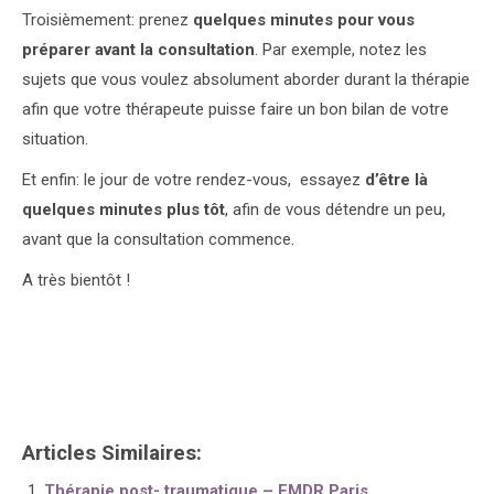
Troisièmement: prenez
quelques minutes pour vous
préparer avant la consultation
. Par exemple, notez les
sujets que vous voulez absolument aborder durant la thérapie
afin que votre thérapeute puisse faire un bon bilan de votre
situation.
Et enfin: le jour de votre rendez-vous, essayez
d’être là
quelques minutes plus tôt
, afin de vous détendre un peu,
avant que la consultation commence.
A très bientôt !
Merci! Votre message a été envoyé !
Merci! Votre message a été envoyé !
Articles Similaires:
Thérapie post- traumatique – EMDR Paris