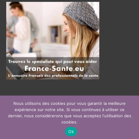
Nous utilisons des cookies pour vous garantir la meilleure
Menu thérapeute Paris
expérience sur notre site. Si vous continuez à utiliser ce
Copyright © 2026
Thérapeutes Paris
, tous droits réservés.
dernier, nous considérerons que vous acceptez l'utilisation des
Powered by
Privium – Des services qui soutiennent vos soins. Pour
cookies.
psychologues, psychotherapeutes et hypnotherapeutes.
Ok
RGPD - Politique de Protection de la Vie Privée