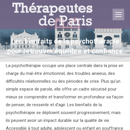
Les bienfaits de la psychothérapie
pour retrouver équilibre et confiance
Vous êtes ici :
La psychothérapie occupe une place centrale dans la prise en
charge du mal-être émotionnel, des troubles anxieux, des
difficultés relationnelles ou des périodes de crise. Plus qu’un
simple espace de parole, elle offre un cadre sécurisé pour
mieux se comprendre et transformer en profondeur sa façon
de penser, de ressentir et d’agir. Les bienfaits de la
psychothérapie se déploient souvent progressivement, mais
ils peuvent avoir un impact durable sur la qualité de vie.
Accessible à tout adulte, adolescent ou enfant en souffrance