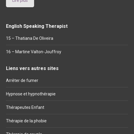
Lire plus
English Speaking Therapist
15 – Thatiana De Oliveira
16 – Martine Valton-Jouffroy
Liens vers autres sites
Arrêter de fumer
Hypnose et hypnothérapie
Thérapeutes Enfant
Thérapie de la phobie