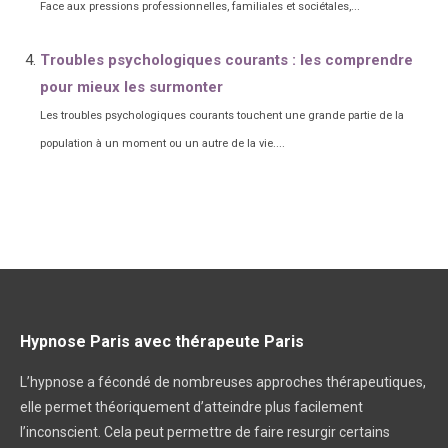
Face aux pressions professionnelles, familiales et sociétales,...
Troubles psychologiques courants : les comprendre
pour mieux les surmonter
Les troubles psychologiques courants touchent une grande partie de la
population à un moment ou un autre de la vie....
Hypnose Paris avec thérapeute Paris
L’hypnose a fécondé de nombreuses approches thérapeutiques,
elle permet théoriquement d’atteindre plus facilement
l’inconscient. Cela peut permettre de faire resurgir certains